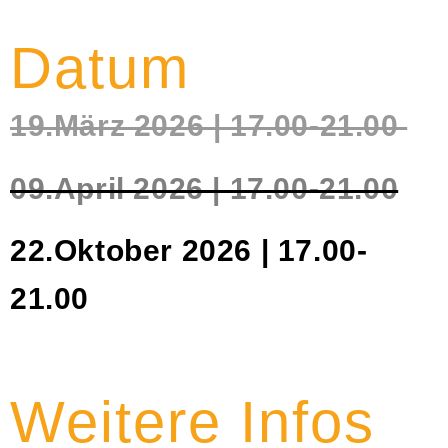
Datum
19.März 2026 | 17.00-21.00
09.April 2026 | 17.00-21.00
22.Oktober 2026 | 17.00-
21.00
Weitere Infos