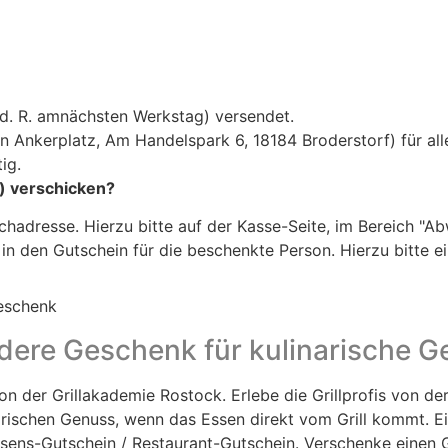
 d. R. amnächsten Werkstag) versendet.
n Ankerplatz, Am Handelspark 6, 18184 Broderstorf) für all
ig.
n) verschicken?
hadresse. Hierzu bitte auf der Kasse-Seite, im Bereich "Ab
n den Gutschein für die beschenkte Person. Hierzu bitte ei
eschenk
dere Geschenk für kulinarische G
on der Grillakademie Rostock. Erlebe die Grillprofis von de
narischen Genuss, wenn das Essen direkt vom Grill kommt. Ei
sens-Gutschein / Restaurant-Gutschein. Verschenke einen G