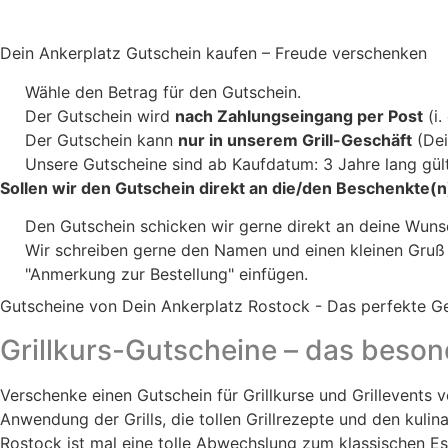
Hast Du Fragen zum Gutschein?
Dein Ankerplatz Gutschein kaufen – Freude verschenken
Wähle den Betrag für den Gutschein.
Der Gutschein wird
nach Zahlungseingang per Post
(i.
Der Gutschein kann
nur in unserem Grill-Geschäft
(Dei
Unsere Gutscheine sind ab Kaufdatum: 3 Jahre lang gült
Sollen wir den Gutschein direkt an die/den Beschenkte(
Den Gutschein schicken wir gerne direkt an deine Wunsc
Wir schreiben gerne den Namen und einen kleinen Gruß i
"Anmerkung zur Bestellung" einfügen.
Gutscheine von Dein Ankerplatz Rostock - Das perfekte G
Grillkurs-Gutscheine – das beson
Verschenke einen Gutschein für Grillkurse und Grillevents v
Anwendung der Grills, die tollen Grillrezepte und den kuli
Rostock ist mal eine tolle Abwechslung zum klassischen Es