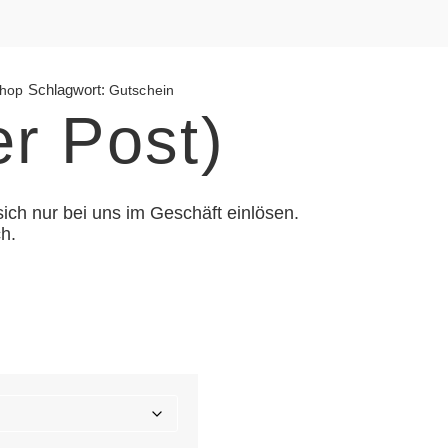
Schlagwort:
shop
Gutschein
r Post)
sich nur bei uns im Geschäft einlösen.
h.