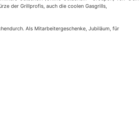
ze der Grillprofis, auch die coolen Gasgrills,
hendurch. Als Mitarbeitergeschenke, Jubiläum, für