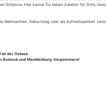
 Grillstore. Hier kannst Du neben Zubehör für Grills, Gewür
wie Weihnachten, Geburtstag oder als Aufmerksamkeit zwisc
 an der Ostsee.
gion Rostock und Mecklenburg-Vorpommern!