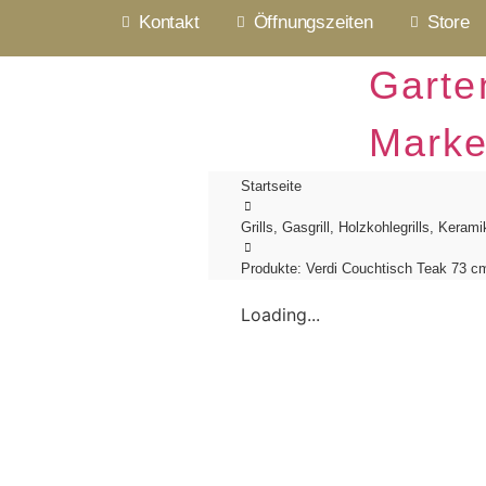
Kontakt
Öffnungszeiten
Store
Garte
Mark
Startseite
Grills, Gasgrill, Holzkohlegrills, Keram
Produkte: Verdi Couchtisch Teak 73 cm
Loading...