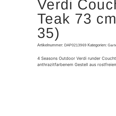
Verdi Couc
Teak 73 cm
35)
Artikelnummer:
Kategorien:
DAP0213969
Gart
4 Seasons Outdoor Verdi runder Coucht
anthrazitfarbenem Gestell aus rostfreiem