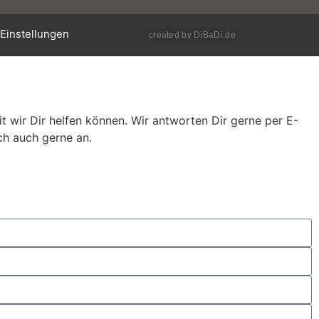
Einstellungen
created by DiBaDi.de
 wir Dir helfen können. Wir antworten Dir gerne per E-
ch auch gerne an.