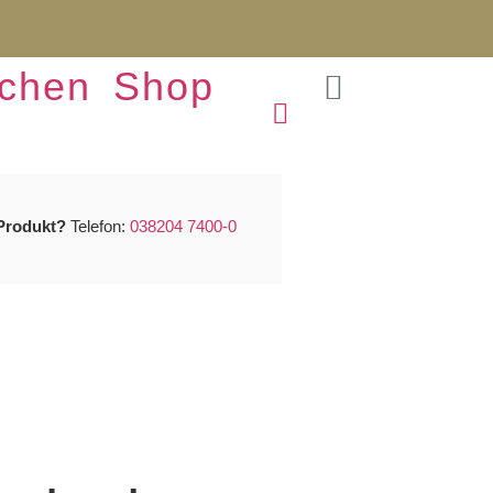
chen
Shop
t
Produkt?
Telefon:
038204 7400-0