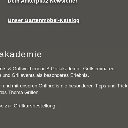
Dein Ankerplatz Newsletter
Unser Gartenmöbel-Katalog
lakademie
ts & Grillwochenende! Grillakademie, Grillseminaren,
e und Grillevents als besonderes Erlebnis.
 und mit unseren Grillprofis die besonderen Tipps und Trick
das Thema Grillen.
e zur Grillkursbestellung