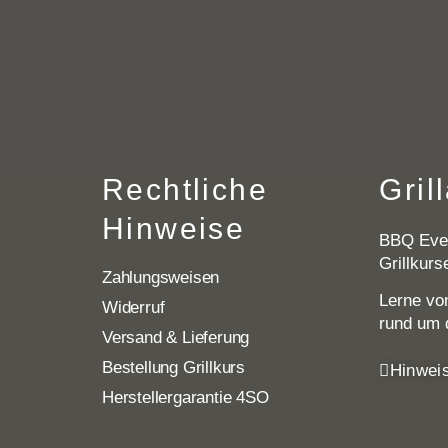
Rechtliche
Gril
Hinweise
BBQ Even
Grillkurs
Zahlungsweisen
Lerne von
Widerruf
rund um 
Versand & Lieferung
Bestellung Grillkurs
Hinweis
Herstellergarantie 4SO