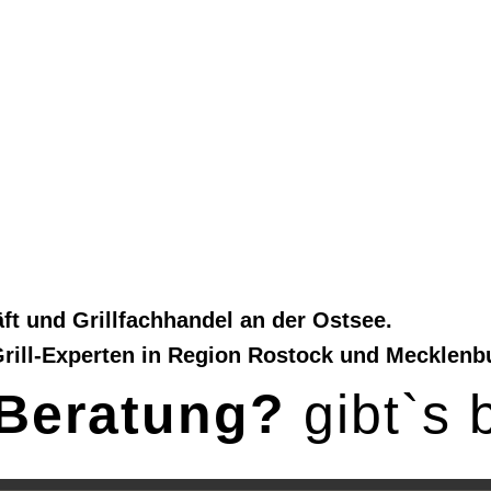
enmöbellie
llbegeister
t und Grillfachhandel an der Ostsee.
Grill-Experten in Region Rostock und Mecklen
Beratung?
gibt`s 