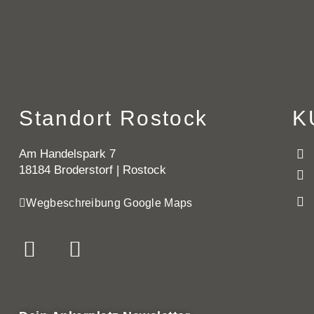
Standort Rostock
K
Am Handelspark 7
18184 Broderstorf | Rostock
Wegbeschreibung Google Maps