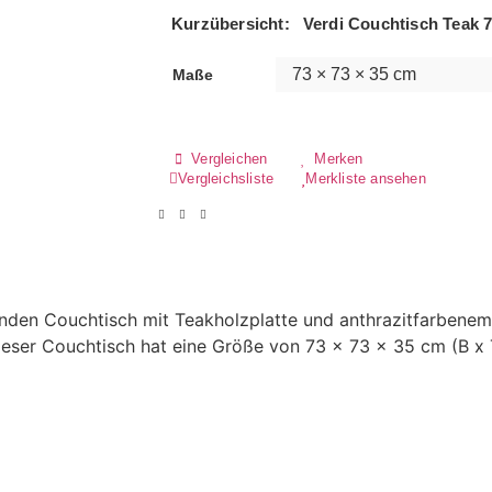
Kurzübersicht:
Verdi Couchtisch Teak 7
73 × 73 × 35 cm
Maße
Vergleichen
Merken
Vergleichsliste
Merkliste ansehen
nden Couchtisch mit Teakholzplatte und anthrazitfarbenem 
eser Couchtisch hat eine Größe von 73 x 73 x 35 cm (B x T