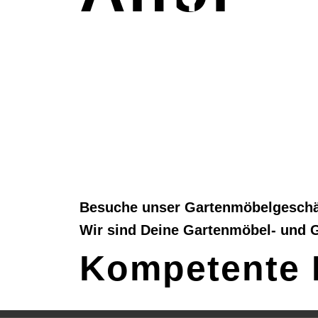
Gart
& Gri
Besuche unser Gartenmöbelgeschäf
Wir sind Deine Gartenmöbel- und 
Kompetente 