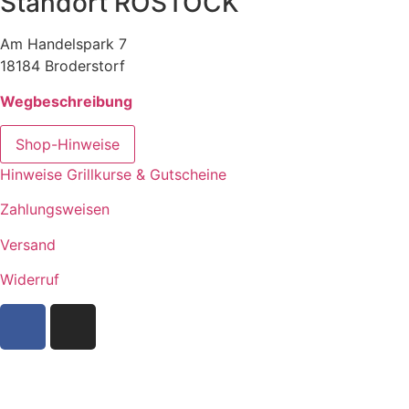
Standort ROSTOCK
Am Handelspark 7
18184 Broderstorf
Wegbeschreibung
Shop-Hinweise
Hinweise Grillkurse & Gutscheine
Zahlungsweisen
Versand
Widerruf