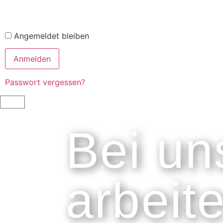
Angemeldet bleiben
Passwort vergessen?
Bei uns
arbeit