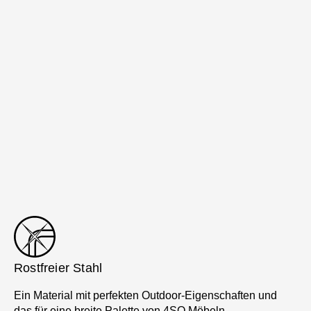
Rostfreier Stahl
Ein Material mit perfekten Outdoor-Eigenschaften und
das für eine breite Palette von 4SO Möbeln.