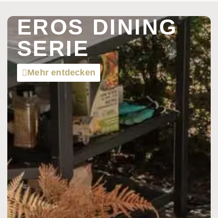
EROS DINING
SERIE
Mehr entdecken