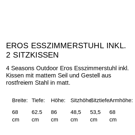
EROS ESSZIMMERSTUHL INKL.
2 SITZKISSEN
4 Seasons Outdoor Eros Esszimmerstuhl inkl.
Kissen mit mattem Seil und Gestell aus
rostfreiem Stahl in matt.
Breite:
Tiefe:
Höhe:
Sitzhöhe:
Sitztiefe:
Armhöhe:
68
62.5
86
48,5
53,5
68
cm
cm
cm
cm
cm
cm