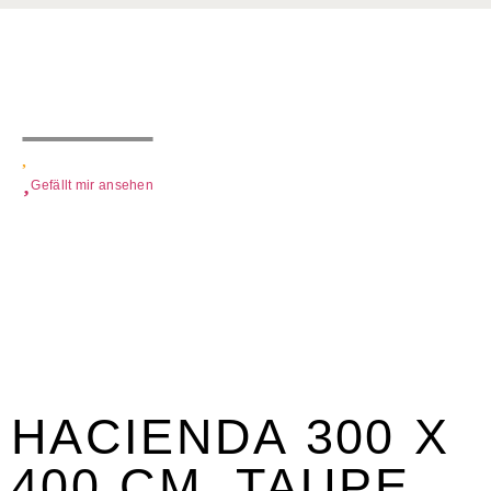
Gefällt mir ansehen
HACIENDA 300 X
400 CM. TAUPE