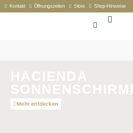
Kontakt
Öffnungszeiten
Store
Shop-Hinweise
HACIENDA
SONNENSCHIRM
Mehr entdecken