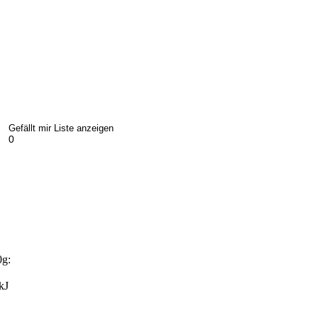
Gefällt mir Liste anzeigen
0
0g:
kJ