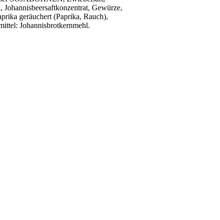
, Johannisbeersaftkonzentrat, Gewürze,
ika geräuchert (Paprika, Rauch),
ttel: Johannisbrotkernmehl.