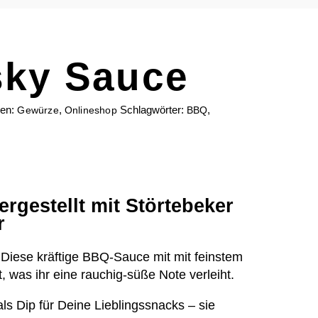
sky Sauce
ien:
,
Schlagwörter:
,
Gewürze
Onlineshop
BBQ
rgestellt mit Störtebeker
r
ese kräftige BBQ-Sauce mit mit feinstem
, was ihr eine rauchig-süße Note verleiht.
ls Dip für Deine Lieblingssnacks – sie