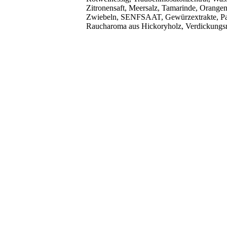
Zitronensaft, Meersalz, Tamarinde, Orangen
Zwiebeln, SENFSAAT, Gewürzextrakte, Papr
Raucharoma aus Hickoryholz, Verdickungsmi