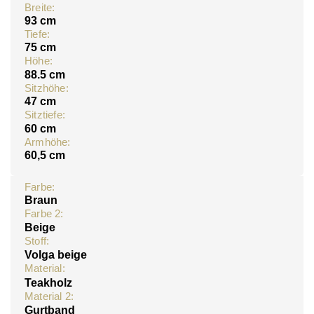
Breite:
93 cm
Tiefe:
75 cm
Höhe:
88.5 cm
Sitzhöhe:
47 cm
Sitztiefe:
60 cm
Armhöhe:
60,5 cm
Farbe:
Braun
Farbe 2:
Beige
Stoff:
Volga beige
Material:
Teakholz
Material 2:
Gurtband