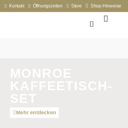
Kontakt
Öffnungszeiten
Store
Shop-Hinweise
MONROE
KAFFEETISCH-
SET
Mehr entdecken