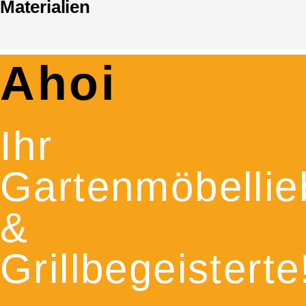
Materialien
Ahoi
Ihr
Gartenmöbellie
&
Grillbegeisterte