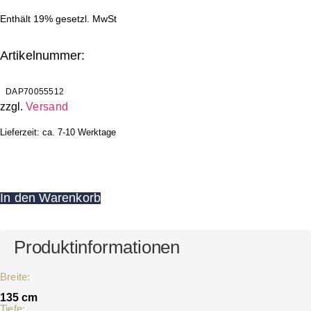
Preis
Preis
Enthält 19% gesetzl. MwSt
war:
ist:
5.442,00 €
4.300,00 €.
Artikelnummer:
DAP70055512
zzgl.
Versand
Lieferzeit: ca. 7-10 Werktage
In den Warenkorb
Produktinformationen
Breite:
135 cm
Tiefe: