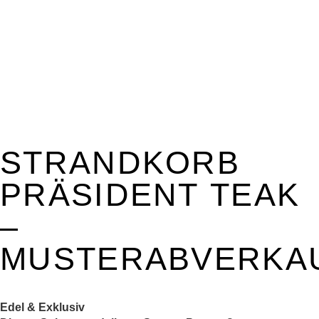
STRANDKORB
PRÄSIDENT TEAK
–
MUSTERABVERKA
Edel & Exklusiv