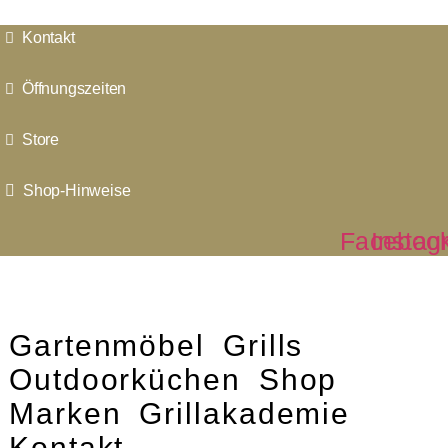
Kontakt
Öffnungszeiten
Store
Shop-Hinweise
Faceboo
Instag
Gartenmöbel
Grills
Outdoorküchen
Shop
Marken
Grillakademie
Kontakt