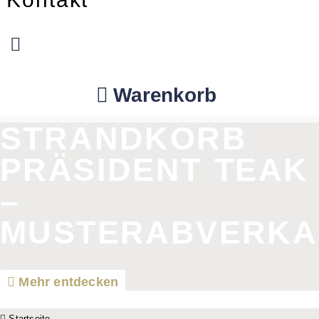
Warenkorb
STRANDKORB
PRÄSIDENT TEAK
–
MUSTERABVERKA
Mehr entdecken
Startseite