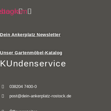
ebook
nstagram
Dein Ankerplatz Newsletter
Unser Gartenmöbel-Katalog
KUndenservice
038204 7400-0
post@dein-ankerplatz-rostock.de