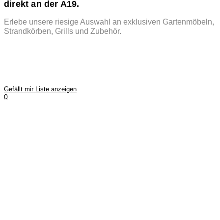
direkt an der A19.
Erlebe unsere riesige Auswahl an exklusiven Gartenmöbeln,
Strandkörben, Grills und Zubehör.
Gefällt mir Liste anzeigen
0
Aus dieser Serie