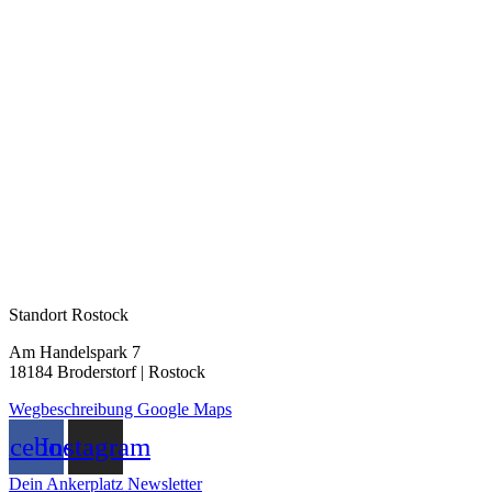
Standort Rostock
Am Handelspark 7
18184 Broderstorf | Rostock
Wegbeschreibung Google Maps
acebook
Instagram
Dein Ankerplatz Newsletter