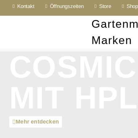
Kontakt
Öffnungszeiten
Store
Shop
Gartenm
Marken
COSMIC
MIT HP
Mehr entdecken