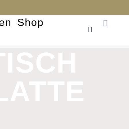
en
Shop
TISCH
LATTE